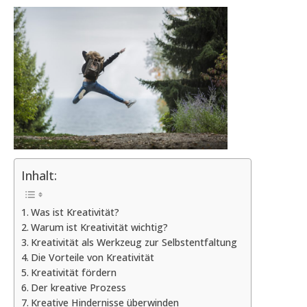
Inhalt:
Was ist Kreativität?
Warum ist Kreativität wichtig?
Kreativität als Werkzeug zur Selbstentfaltung
Die Vorteile von Kreativität
Kreativität fördern
Der kreative Prozess
Kreative Hindernisse überwinden