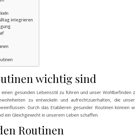
keln
lltag integrieren
igung
af
lanen
outinen
tinen wichtig sind
m einen gesunden Lebensstil zu führen und unser Wohlbefinden 
ewohnheiten zu entwickeln und aufrechtzuerhalten, die unse
 beeinflussen. Durch das Etablieren gesunder Routinen können w
nd ein Gleichgewicht in unserem Leben schaffen.
nden Routinen