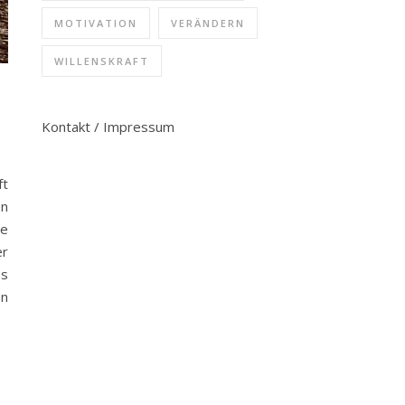
MOTIVATION
VERÄNDERN
WILLENSKRAFT
Kontakt / Impressum
ft
en
ne
er
ss
en