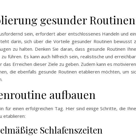
blierung gesunder Routinen
usfordernd sein, erfordert aber entschlossenes Handeln und ei
besteht darin, sich über die Vorteile gesunder Routinen bewusst 
Augen zu halten. Denken Sie daran, dass gesunde Routinen Ihn
 zu führen. Es kann auch hilfreich sein, realistische und erreichba
für das Erreichen dieser Ziele zu geben. Zudem kann es motiviere
hen, die ebenfalls gesunde Routinen etablieren möchten, um si
n.
genroutine aufbauen
 für einen erfolgreichen Tag. Hier sind einige Schritte, die Ihn
 etablieren:
elmäßige Schlafenszeiten