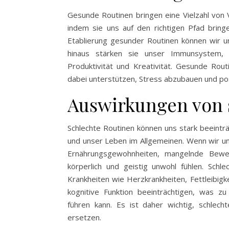
Gesunde Routinen bringen eine Vielzahl von Vo
indem sie uns auf den richtigen Pfad bring
Etablierung gesunder Routinen können wir un
hinaus stärken sie unser Immunsystem, 
Produktivität und Kreativität. Gesunde Rou
dabei unterstützen, Stress abzubauen und po
Auswirkungen von 
Schlechte Routinen können uns stark beeint
und unser Leben im Allgemeinen. Wenn wir u
Ernährungsgewohnheiten, mangelnde Beweg
körperlich und geistig unwohl fühlen. Schl
Krankheiten wie Herzkrankheiten, Fettleibigk
kognitive Funktion beeinträchtigen, was zu
führen kann. Es ist daher wichtig, schle
ersetzen.