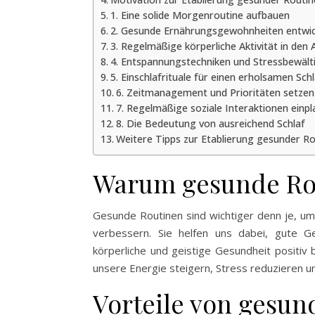
1. Eine solide Morgenroutine aufbauen
2. Gesunde Ernährungsgewohnheiten entwic
3. Regelmäßige körperliche Aktivität in den A
4. Entspannungstechniken und Stressbewält
5. Einschlafrituale für einen erholsamen Schl
6. Zeitmanagement und Prioritäten setzen
7. Regelmäßige soziale Interaktionen einp
8. Die Bedeutung von ausreichend Schlaf
Weitere Tipps zur Etablierung gesunder R
Warum gesunde Rou
Gesunde Routinen sind wichtiger denn je, u
verbessern. Sie helfen uns dabei, gute G
körperliche und geistige Gesundheit positiv
unsere Energie steigern, Stress reduzieren u
Vorteile von gesu