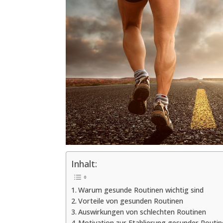
Inhalt:
Warum gesunde Routinen wichtig sind
Vorteile von gesunden Routinen
Auswirkungen von schlechten Routinen
Motivation zur Etablierung gesunder Routin