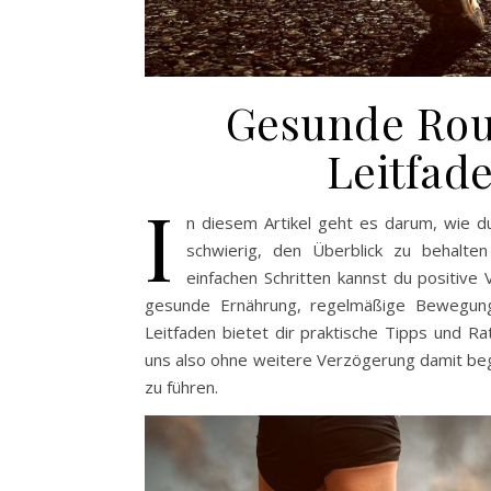
Gesunde Rout
Leitfade
I
n diesem Artikel geht es darum, wie du
schwierig, den Überblick zu behalte
einfachen Schritten kannst du positiv
gesunde Ernährung, regelmäßige Bewegung
Leitfaden bietet dir praktische Tipps und Ra
uns also ohne weitere Verzögerung damit be
zu führen.