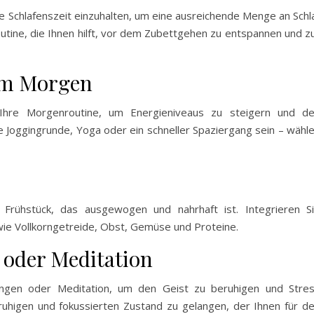
te Schlafenszeit einzuhalten, um eine ausreichende Menge an Schl
utine, die Ihnen hilft, vor dem Zubettgehen zu entspannen und z
am Morgen
Ihre Morgenroutine, um Energieniveaus zu steigern und d
e Joggingrunde, Yoga oder ein schneller Spaziergang sein – wähl
rühstück, das ausgewogen und nahrhaft ist. Integrieren S
ie Vollkorngetreide, Obst, Gemüse und Proteine.
oder Meditation
ngen oder Meditation, um den Geist zu beruhigen und Stre
 ruhigen und fokussierten Zustand zu gelangen, der Ihnen für d