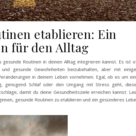
inen etablieren: Ein
n für den Alltag
 gesunde Routinen in deinen Alltag integrieren kannst. Es ist o
n und gesunde Gewohnheiten beizubehalten, aber mit einig
e Veränderungen in deinem Leben vornehmen. Egal, ob es um ei
, genügend Schlaf oder den Umgang mit Stress geht, dies
tschläge, damit du deine Gesundheitsziele erreichen kannst. La
ginnen, gesunde Routinen zu etablieren und ein gesünderes Leb