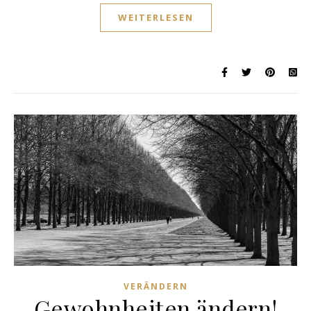
WEITERLESEN
VERÄNDERN
Gewohnheiten ändern!