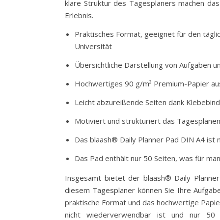
klare Struktur des Tagesplaners machen das
Erlebnis.
Praktisches Format, geeignet für den tägli
Universität
Übersichtliche Darstellung von Aufgaben 
Hochwertiges 90 g/m² Premium-Papier aus
Leicht abzureißende Seiten dank Klebebin
Motiviert und strukturiert das Tagesplane
Das blaash® Daily Planner Pad DIN A4 ist
Das Pad enthält nur 50 Seiten, was für ma
Insgesamt bietet der blaash® Daily Planner
diesem Tagesplaner können Sie Ihre Aufgabe
praktische Format und das hochwertige Papi
nicht wiederverwendbar ist und nur 50 