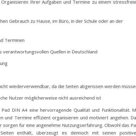
 Organisieren Ihrer Aufgaben und Termine zu einem stressfrei
chen Gebrauch zu Hause, im Büro, in der Schule oder an der
und Terminen
 verantwortungsvollen Quellen in Deutschland
dung
n
 nicht wiederverwendbar, da die Seiten abgerissen werden müsse
nche Nutzer möglicherweise nicht ausreichend ist
 Pad DIN A4 eine hervorragende Qualität und Funktionalität. M
n und Termine effizient organisieren und motiviert angehen. D
er sorgen für eine angenehme Nutzungserfahrung. Obwohl das P
Seiten enthält, überzeugt es dennoch mit seinen positiv