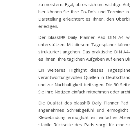
zu meistern. Egal, ob es sich um wichtige Au
hier können Sie Ihre To-Do’s und Termine in 
Darstellung erleichtert es Ihnen, den Überbl
erledigen.
Der blaash® Daily Planner Pad DIN A4 wur
unterstützen. Mit diesem Tagesplaner können
strukturiert angehen. Das praktische DIN A4-
es Ihnen, Ihre täglichen Aufgaben auf einen Bl
Ein weiteres Highlight dieses Tagespla
verantwortungsvollen Quellen in Deutschla
und zur Nachhaltigkeit beitragen. Die 50 Sei
Sie Ihre Notizen einfach mitnehmen oder arch
Die Qualität des blaash® Daily Planner Pad
angenehmes Schreibgefühl und ermöglicht 
Klebebindung ermöglicht ein einfaches Abre
stabile Rückseite des Pads sorgt für eine 