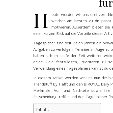
für
H
eute werden wir uns drei verschi
welcher am besten zu dir passt. D
motivieren. Außerdem bieten sie P
einen kurzen Blick auf die Vorteile dieser Art
Tagesplaner sind seit vielen Jahren ein bewä
Aufgaben zu verfolgen, Termine im Auge zu b
haben sich im Laufe der Zeit weiterentwicke
deine Ziele festzulegen, Prioritäten zu 
Verwendung eines Tagesplaners kannst du dein
In diesem Artikel werden wir uns nun die b
Trendstuff By Häfft und den BIROYAL Daily P
Merkmale, Vor- und Nachteile sowie ihre 
Entscheidung treffen und den Tagesplaner fin
Inhalt: