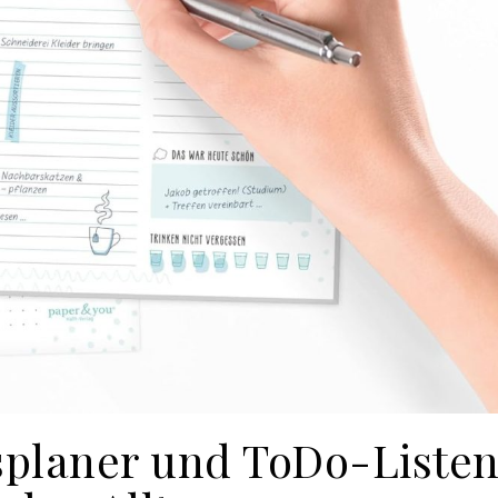
splaner und ToDo-Liste