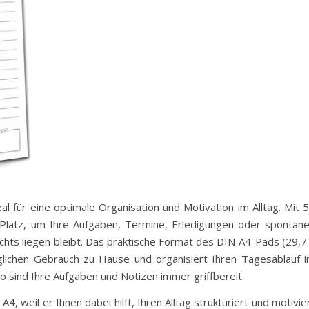
al für eine optimale Organisation und Motivation im Alltag. Mit 
Platz, um Ihre Aufgaben, Termine, Erledigungen oder spontan
ichts liegen bleibt. Das praktische Format des DIN A4-Pads (29,7
glichen Gebrauch zu Hause und organisiert Ihren Tagesablauf 
so sind Ihre Aufgaben und Notizen immer griffbereit.
, weil er Ihnen dabei hilft, Ihren Alltag strukturiert und motivie