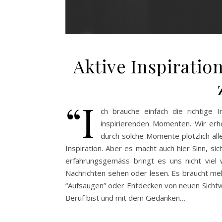
Aktive Inspiratio
“I
ch brauche einfach die richtige I
inspirierenden Momenten. Wir erho
durch solche Momente plötzlich all
Inspiration. Aber es macht auch hier Sinn, s
erfahrungsgemäss bringt es uns nicht viel w
Nachrichten sehen oder lesen. Es braucht meh
“Aufsaugen” oder Entdecken von neuen Sichtwe
Beruf bist und mit dem Gedanken…