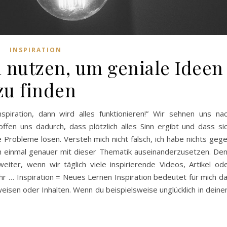
INSPIRATION
n nutzen, um geniale Ideen
zu finden
nspiration, dann wird alles funktionieren!” Wir sehnen uns na
ffen uns dadurch, dass plötzlich alles Sinn ergibt und dass si
e Probleme lösen. Versteh mich nicht falsch, ich habe nichts geg
ich einmal genauer mit dieser Thematik auseinanderzusetzen. De
eiter, wenn wir täglich viele inspirierende Videos, Artikel od
r … Inspiration = Neues Lernen Inspiration bedeutet für mich d
isen oder Inhalten. Wenn du beispielsweise unglücklich in dein