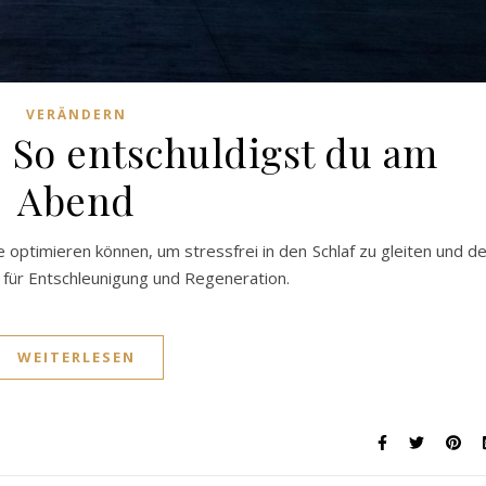
VERÄNDERN
 So entschuldigst du am
Abend
e optimieren können, um stressfrei in den Schlaf zu gleiten und d
 für Entschleunigung und Regeneration.
WEITERLESEN