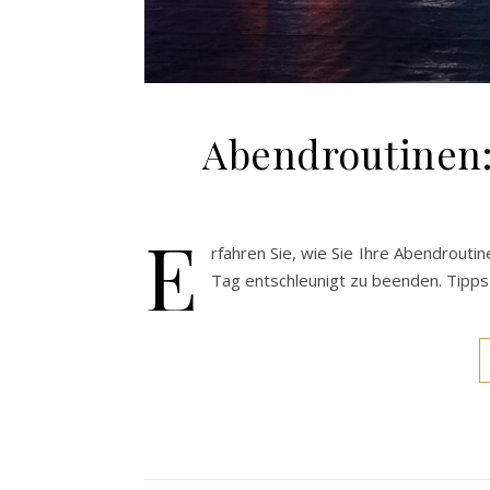
Abendroutinen:
E
rfahren Sie, wie Sie Ihre Abendroutin
Tag entschleunigt zu beenden. Tipps