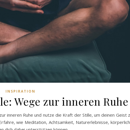
INSPIRATION
lle: Wege zur inneren Ruhe
zur inneren Ruhe und nutze die Kraft der Stille, um deinen Geist 
Erfahre, wie Meditation, Achtsamkeit, Naturerlebnisse, körperlic
 dich dabei unterstützen können.