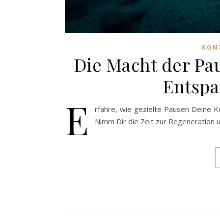
KON
Die Macht der Pa
Entspa
E
rfahre, wie gezielte Pausen Deine 
Nimm Dir die Zeit zur Regeneration u