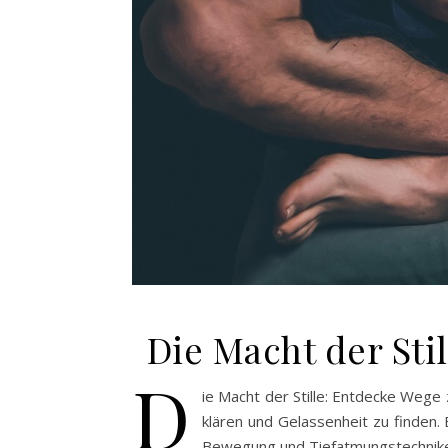
Die Macht der Sti
D
ie Macht der Stille: Entdecke Wege 
klären und Gelassenheit zu finden. 
Bewegung und Tiefatmungstechniken